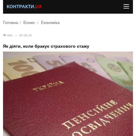
КОНТРАКТИ.
UA
Головна
Бізнес
Економіка
484 — 30.08.25
Як діяти, коли бракує страхового стажу