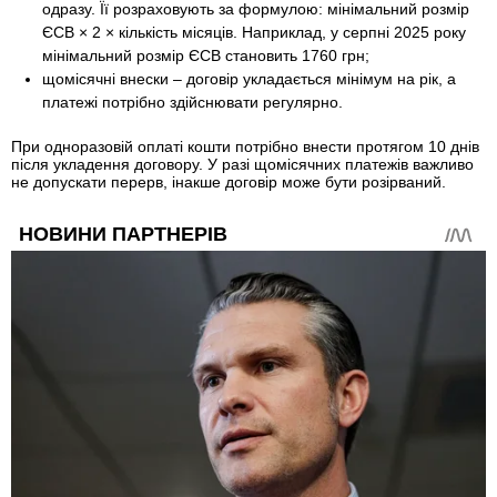
одразу. Її розраховують за формулою: мінімальний розмір
ЄСВ × 2 × кількість місяців. Наприклад, у серпні 2025 року
мінімальний розмір ЄСВ становить 1760 грн;
щомісячні внески – договір укладається мінімум на рік, а
платежі потрібно здійснювати регулярно.
При одноразовій оплаті кошти потрібно внести протягом 10 днів
після укладення договору. У разі щомісячних платежів важливо
не допускати перерв, інакше договір може бути розірваний.