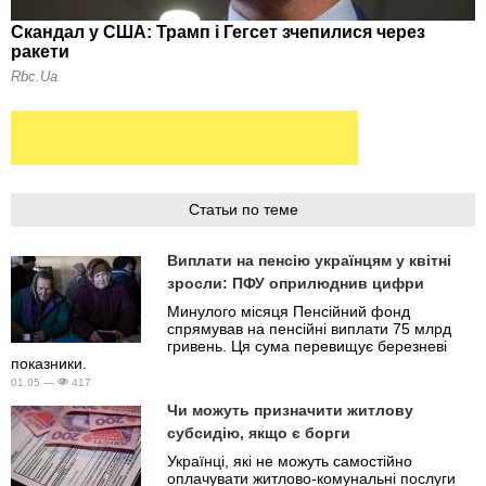
Статьи по теме
Виплати на пенсію українцям у квітні
зросли: ПФУ оприлюднив цифри
Минулого місяця Пенсійний фонд
спрямував на пенсійні виплати 75 млрд
гривень. Ця сума перевищує березневі
показники.
01.05 —
417
Чи можуть призначити житлову
субсидію, якщо є борги
Українці, які не можуть самостійно
оплачувати житлово-комунальні послуги