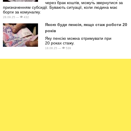
через брак коштів, можуть звернутися за
призначенням субсидії. Бувають ситуації, коли людина має
борги за комуналку.
28.09.25 —
432
Якою буде пенсія, якщо стаж роботи 20
років
Яку пенсію можна отримувати при
20 роках стажу.
18.08.25 —
539