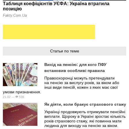
Статьи по теме
Вихід на пенсію: для кого ПФУ
встановив особливі правила
Правоохоронці можуть претендувати
на пенсію за вислугу років, за віком або
інші види пенсій, кожен з яких має свої
умови призначення.
21.02 —
536
Як діяти, коли бракує страхового стажу
Українці продовжують отримувати пенсійні
виплати. Щороку в Україні зростає кількість
років страхового стажу, які повинна мати
людина для виходу на пенсію за віком.