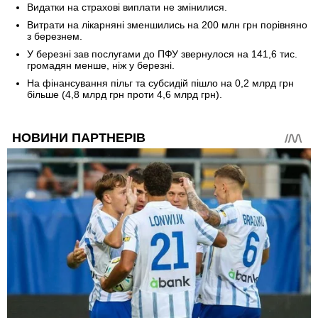
Видатки на страхові виплати не змінилися.
Витрати на лікарняні зменшились на 200 млн грн порівняно
з березнем.
У березні зав послугами до ПФУ звернулося на 141,6 тис.
громадян менше, ніж у березні.
На фінансування пільг та субсидій пішло на 0,2 млрд грн
більше (4,8 млрд грн проти 4,6 млрд грн).