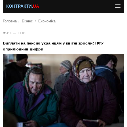
КОНТРАКТИ.
UA
Головна
Бізнес
Економіка
410 — 01.05
Виплати на пенсію українцям у квітні зросли: ПФУ
оприлюднив цифри