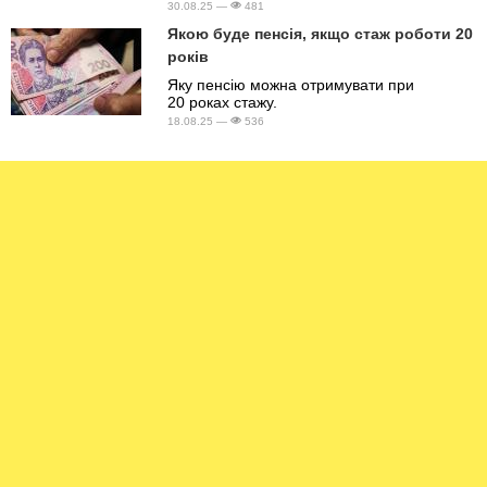
30.08.25 —
481
Якою буде пенсія, якщо стаж роботи 20
років
Яку пенсію можна отримувати при
20 роках стажу.
18.08.25 —
536