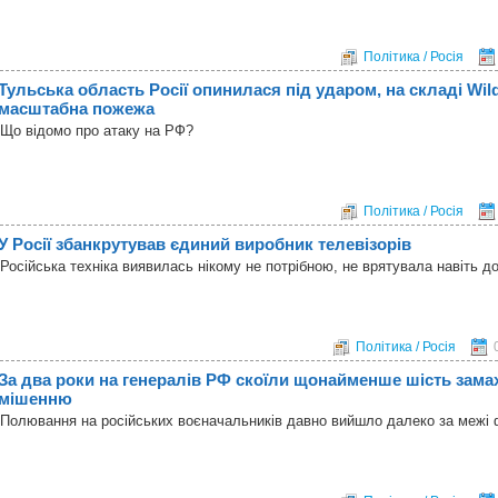
Політика / Росія
Тульська область Росії опинилася під ударом, на складі Wild
масштабна пожежа
Що відомо про атаку на РФ?
Політика / Росія
У Росії збанкрутував єдиний виробник телевізорів
Російська техніка виявилась нікому не потрібною, не врятувала навіть 
Політика / Росія
За два роки на генералів РФ скоїли щонайменше шість замах
мішенню
Полювання на російських воєначальників давно вийшло далеко за межі 