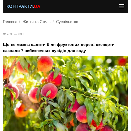
КОНТРАКТИ.
UA
Головна
Життя та Стиль
Суспільство
769 — 09.05
Що не можна садити біля фруктових дерев: експерти
назвали 7 небезпечних сусідів для саду