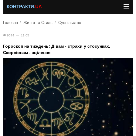
КОНТРАКТИ.
UA
Головна
Життя та Стиль
Суспільство
9574 — 11.05
Гороскоп на тиждень: Дівам - страхи у стосунках,
Скорпіонам - зцілення