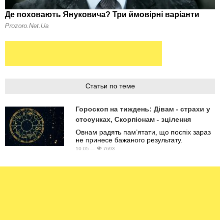
Статьи по теме
Гороскоп на тиждень: Дівам - страхи у
стосунках, Скорпіонам - зцілення
Овнам радять пам’ятати, що поспіх зараз
не принесе бажаного результату.
10.05 —
7693