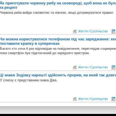
Як приготувати червону рибу на сковороді, щоб вона не бул
та рецепт
Червона риба вийде соковитою та ніжною, якщо дотримуватися правил.
Життя / Суспільство
Чи можна користуватися телефоном під час заряджання: ек
поставили крапку в суперечках
Багато хто хоча б раз відповідав на повідомлення, переглядав соцмереж
поки смартфон був підключений до зарядного пристрою.
Життя / Суспільство
Ці знаки Зодіаку нарешті здійснять прорив, на який так довг
У списку є представники знака Діва.
Життя / Суспільство