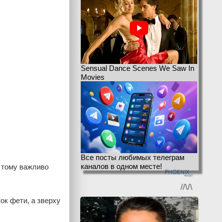
Sensual Dance Scenes We Saw In
Movies
Все посты любимых телеграм
каналов в одном месте!
, тому важливо
ок фети, а зверху