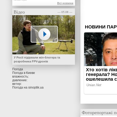
Всі новини
Відео
— 05.08 —
У Росії підірвали міл-блогера та
розробника FPV-дронів
Погода
Погода в
Киеве
влажность:
давление:
ветер:
Погода на
sinoptik.ua
Фоторепортажі п