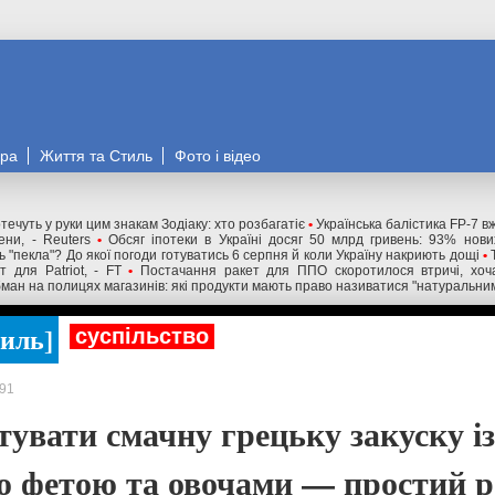
ора
Життя та Стиль
Фото і відео
течуть у руки цим знакам Зодіаку: хто розбагатіє
•
Українська балістика FP-7 в
ни, - Reuters
•
Обсяг іпотеки в Україні досяг 50 млрд гривень: 93% нов
 "пекла"? До якої погоди готуватись 6 серпня й коли Україну накриють дощі
•
 для Patriot, - FT
•
Постачання ракет для ППО скоротилося втричі, хоча
ман на полицях магазинів: які продукти мають право називатися "натуральни
тиль
суспільство
91
тувати смачну грецьку закуску із
ю фетою та овочами — простий р