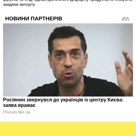
завдяки імпорту.