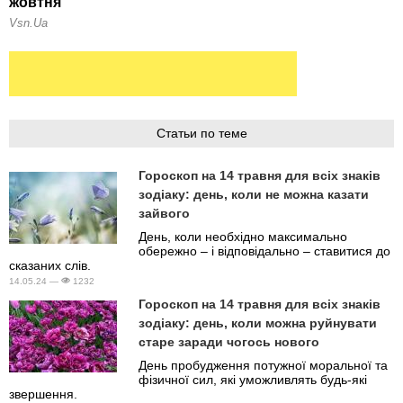
Статьи по теме
Гороскоп на 14 травня для всіх знаків
зодіаку: день, коли не можна казати
зайвого
День, коли необхідно максимально
обережно – і відповідально – ставитися до
сказаних слів.
14.05.24 —
1232
Гороскоп на 14 травня для всіх знаків
зодіаку: день, коли можна руйнувати
старе заради чогось нового
День пробудження потужної моральної та
фізичної сил, які уможливлять будь-які
звершення.