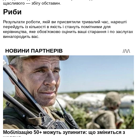
щасливого — збігу обставин.
Риби
Результати роботи, якій ви присвятили тривалий час, нарешті
перейдуть із кількості в якість і стануть помітними для
керівництва, яке обов’язково оцінить ваші старання і по заслугах
винагородить вас.