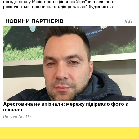
погодження у Міністерстві фінансів України, після чого
розпочнеться практична стадія реалізації будівництва.