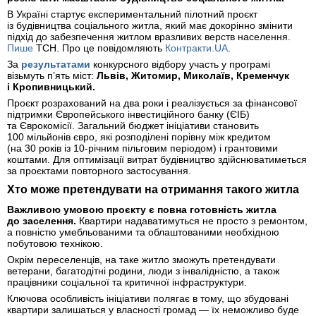
В Україні стартує експериментальний пілотний проєкт
із будівництва соціального житла, який має докорінно змінити
підхід до забезпечення житлом вразливих верств населення.
Пише
ТСН. Про це повідомляють
Контракти.UA
.
За
результатами
конкурсного відбору участь у програмі
візьмуть п’ять міст:
Львів, Житомир, Миколаїв, Кременчук
і Кропивницький.
Проєкт розрахований на два роки і реалізується за фінансової
підтримки Європейського інвестиційного банку (ЄІБ)
та Єврокомісії. Загальний бюджет ініціативи становить
100 мільйонів євро, які розподілені порівну між кредитом
(на 30 років із 10-річним пільговим періодом) і грантовими
коштами. Для оптимізації витрат будівництво здійснюватиметься
за проєктами повторного застосування.
Хто може претендувати на отримання такого житла
Важливою умовою проєкту є повна готовність житла
до заселення.
Квартири надаватимуться не просто з ремонтом,
а повністю умебльованими та облаштованими необхідною
побутовою технікою.
Окрім переселенців, на таке житло зможуть претендувати
ветерани, багатодітні родини, люди з інвалідністю, а також
працівники соціальної та критичної інфраструктури.
Ключова особливість ініціативи полягає в тому, що збудовані
квартири залишаться у власності громад — їх неможливо буде