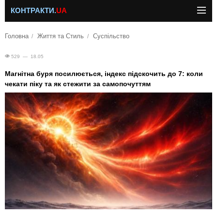
КОНТРАКТИ.
UA
Головна
Життя та Стиль
Суспільство
529 — 18.05
Магнітна буря посилюється, індекс підскочить до 7: коли
чекати піку та як стежити за самопочуттям