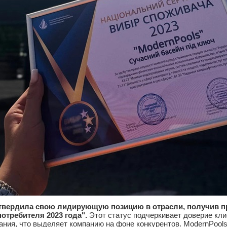
твердила свою лидирующую позицию в отрасли, получив 
отребителя 2023 года".
Этот статус подчеркивает доверие кли
ния, что выделяет компанию на фоне конкурентов. ModernPools