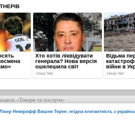
аздела
«Товари та послуги»
Лікер Немірофф Вишня Терен: ягідна елегантність з україн