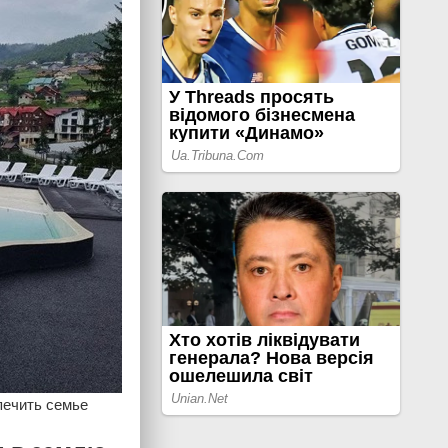
печить семье