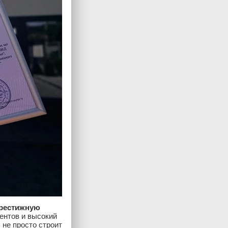
престижную
ентов и высокий
 не просто строит