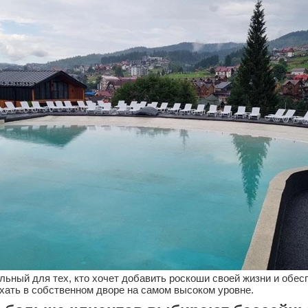
льный для тех, кто хочет добавить роскоши своей жизни и обес
хать в собственном дворе на самом высоком уровне.