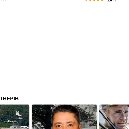
000
5.0
/
2