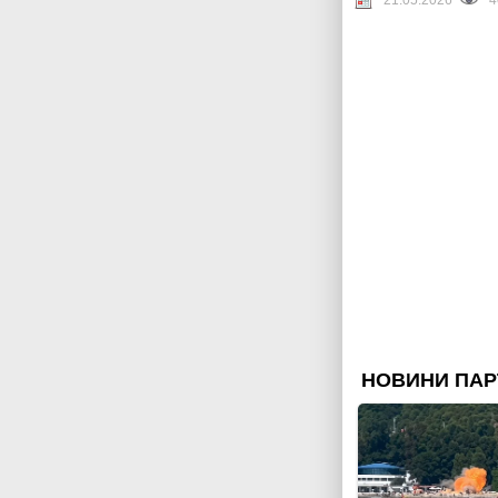
21.05.2026
4