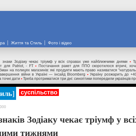
ора
Життя та Стиль
Фото і відео
 знаки Зодіаку чекає тріумф у всіх справах уже найближчими днями
•
Т
 для Patriot, - FT
•
Постачання ракет для ППО скоротилося втричі, хоча
бман на полицях магазинів: які продукти мають право називатися "натурал
авершення війни в Україні — інсайд Bloomberg
•
Україну розжарить до +4
а точні дати
•
Треба протриматися три дні: синоптики попередили українців пр
тиль
суспільство
000
знаків Зодіаку чекає тріумф у вс
чими тижнями