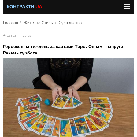
КОНТРАКТИ.
UA
Головна
Життя та Стиль
Суспільство
17302 — 25.05
Гороскоп на тиждень за картами Таро: Овнам - напруга,
Ракам - турбота