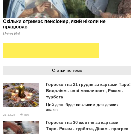
Статьи по теме
Гороскоп на 21 грудня за картами Таро:
Водоліям - нові можливості, Ракам -
турбота
Цей день буде важливим для деяких
знаків.
21.12.25 —
898
Гороскоп на 30 жовтня за картами
Таро: Ракам - турбота, Дівам - прогрес