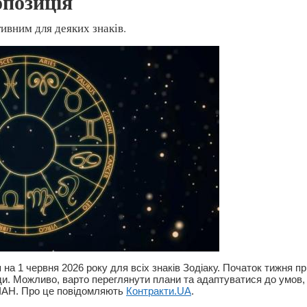
опозиція
тивним для деяких знаків.
на 1 червня 2026 року для всіх знаків Зодіаку. Початок тижня п
ди. Можливо, варто переглянути плани та адаптуватися до умов, 
ІАН. Про це повідомляють
Контракти.UA
.