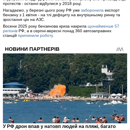
протестів - останні відбулися у 2018 році.
Нагадаємо, у березні цього року РФ уже
заборонила
експорт
бензину з 1 квітня - на тлі дефіциту на внутрішньому ринку та
зростання цін на АЗС.
Восени 2025 року бензинова криза накрила
щонайменше 57
регіонів
РФ, а в серпні-вересні понад 360 автозаправних
станцій
припинили роботу
.