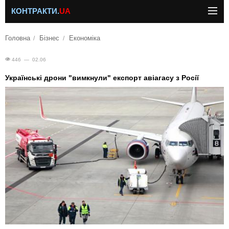
КОНТРАКТИ.
UA
Головна
Бізнес
Економіка
446 — 02.06
Українські дрони "вимкнули" експорт авіагасу з Росії