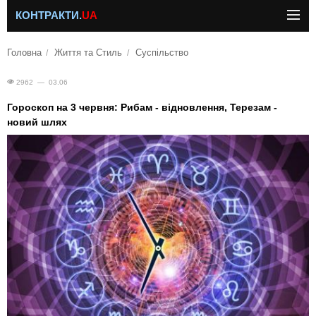
КОНТРАКТИ.
UA
Головна
Життя та Стиль
Суспільство
2962 — 03.06
Гороскоп на 3 червня: Рибам - відновлення, Терезам -
новий шлях