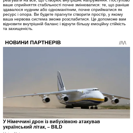
ваше сприйняття стабільності почне змінюватися: те, що раніше
здавалося нудним або одноманітним, почне сприйматися як
ресурс і опора. Ви будете прагнути створити простір, у якому
ваша нервова система зможе розслабитися. Це допоможе вам
відновити внутрішній баланс і відчути більшу емоційну стійкість
та захищеність.