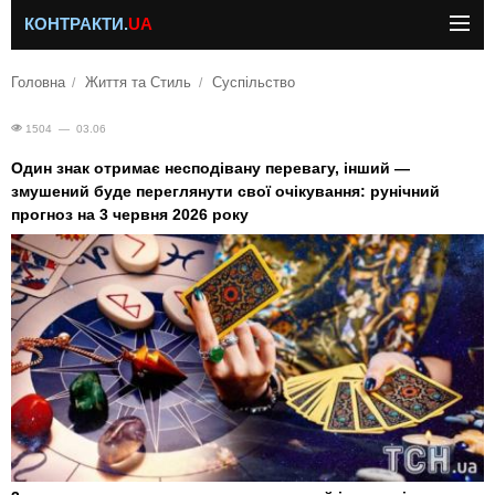
КОНТРАКТИ.
UA
Головна
Життя та Стиль
Суспільство
1504 — 03.06
Один знак отримає несподівану перевагу, інший —
змушений буде переглянути свої очікування: рунічний
прогноз на 3 червня 2026 року