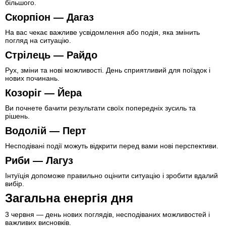
більшого.
Скорпіон — Дагаз
На вас чекає важливе усвідомлення або подія, яка змінить
погляд на ситуацію.
Стрілець — Райдо
Рух, зміни та нові можливості. День сприятливий для поїздок і
нових починань.
Козоріг — Йера
Ви почнете бачити результати своїх попередніх зусиль та
рішень.
Водолій — Перт
Несподівані події можуть відкрити перед вами нові перспективи.
Риби — Лагуз
Інтуїція допоможе правильно оцінити ситуацію і зробити вдалий
вибір.
Загальна енергія дня
3 червня — день нових поглядів, несподіваних можливостей і
важливих висновків.