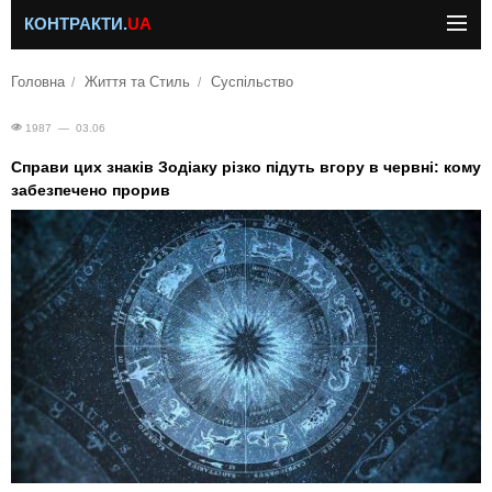
КОНТРАКТИ.
UA
Головна
Життя та Стиль
Суспільство
1987 — 03.06
Справи цих знаків Зодіаку різко підуть вгору в червні: кому
забезпечено прорив