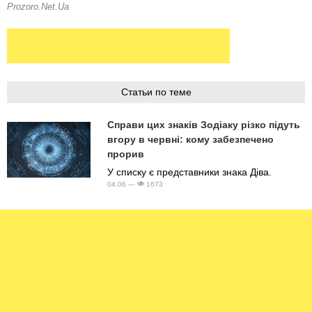
Статьи по теме
Справи цих знаків Зодіаку різко підуть
вгору в червні: кому забезпечено
прорив
У списку є представники знака Діва.
04.06 —
1673