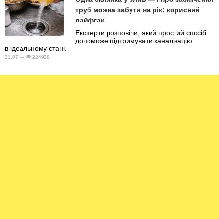
труб можна забути на рік: корисний
лайфгак
Експерти розповіли, який простий спосіб
допоможе підтримувати каналізацію
в ідеальному стані.
31.07 —
224938