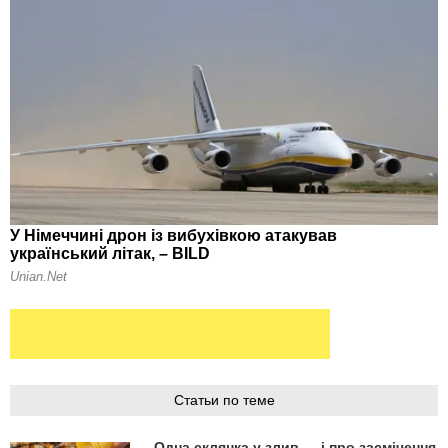
Статьи по теме
Одна склянка у злив — і про засмічення