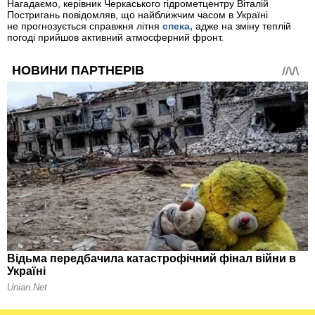
Нагадаємо, керівник Черкаського гідрометцентру Віталій
Постригань повідомляв, що найближчим часом в Україні
не прогнозується справжня літня
спека,
адже на зміну теплій
погоді прийшов активний атмосферний фронт.