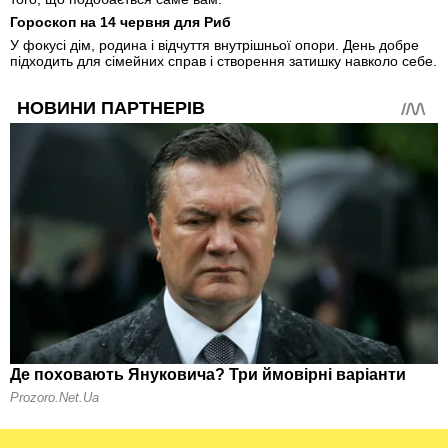
Гороскоп на 14 червня для Риб
У фокусі дім, родина і відчуття внутрішньої опори. День добре
підходить для сімейних справ і створення затишку навколо себе.