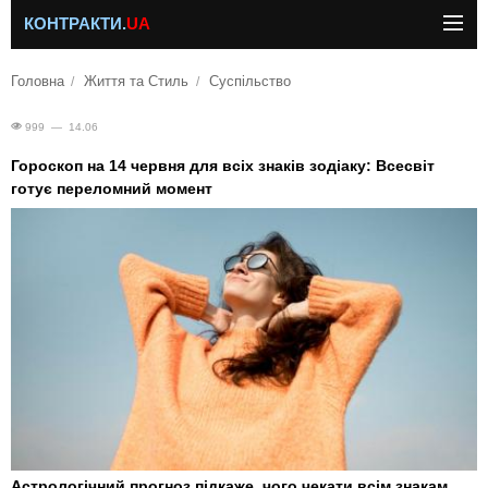
КОНТРАКТИ.
UA
Головна
Життя та Стиль
Суспільство
999 — 14.06
Гороскоп на 14 червня для всіх знаків зодіаку: Всесвіт
готує переломний момент
Астрологічний прогноз підкаже, чого чекати всім знакам