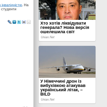
 інвалідністю
. На
е студенти