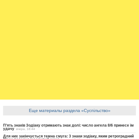
Еще материалы раздела «Суспільство»
П’ять знаків Зодіаку отримають знак долі: число ангела 8/6 принесе їм
удачу
вчера, 18:44
Для них закінчується темна смуга: 3 знаки зодіаку, яким ретроградний