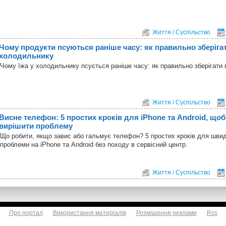
Життя / Суспільство
Чому продукти псуються раніше часу: як правильно зберігат
холодильнику
Чому їжа у холодильнику псується раніше часу: як правильно зберігати 
Життя / Суспільство
Висне телефон: 5 простих кроків для iPhone та Android, що
вирішити проблему
Що робити, якщо завис або гальмує телефон? 5 простих кроків для шви
проблеми на iPhone та Android без походу в сервісний центр.
Життя / Суспільство
Про портал
Використання матеріалів
Розміщення реклами
Rss