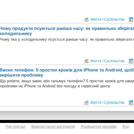
Життя / Суспільство
Чому продукти псуються раніше часу: як правильно зберігат
холодильнику
Чому їжа у холодильнику псується раніше часу: як правильно зберігати 
Життя / Суспільство
Висне телефон: 5 простих кроків для iPhone та Android, що
вирішити проблему
Що робити, якщо завис або гальмує телефон? 5 простих кроків для шви
проблеми на iPhone та Android без походу в сервісний центр.
Життя / Суспільство
Про портал
Використання матеріалів
Розміщення реклами
Rss