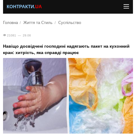
КОНТРАКТИ.
UA
Головна
Життя та Стиль
Суспільство
21081 — 29.06
Навіщо досвідчені господині надягають пакет на кухонний
кран: хитрість, яка справді працює