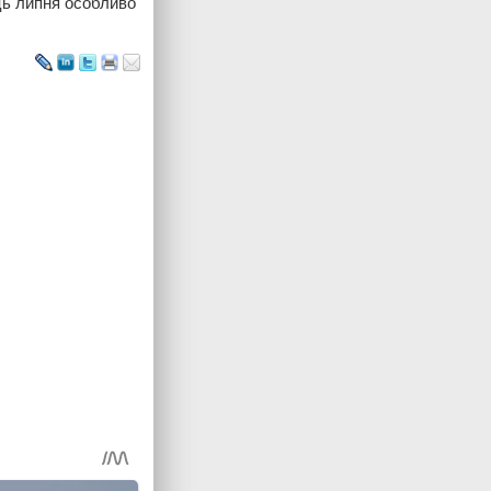
ць липня особливо