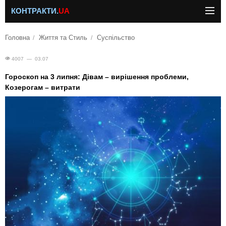
КОНТРАКТИ.
UA
Головна
Життя та Стиль
Суспільство
4007 — 03.07
Гороскоп на 3 липня: Дівам – вирішення проблеми,
Козерогам – витрати