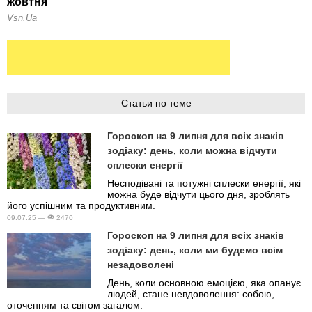
Статьи по теме
Гороскоп на 9 липня для всіх знаків
зодіаку: день, коли можна відчути
сплески енергії
Несподівані та потужні сплески енергії, які
можна буде відчути цього дня, зроблять
його успішним та продуктивним.
09.07.25 —
2470
Гороскоп на 9 липня для всіх знаків
зодіаку: день, коли ми будемо всім
незадоволені
День, коли основною емоцією, яка опанує
людей, стане невдоволення: собою,
оточенням та світом загалом.