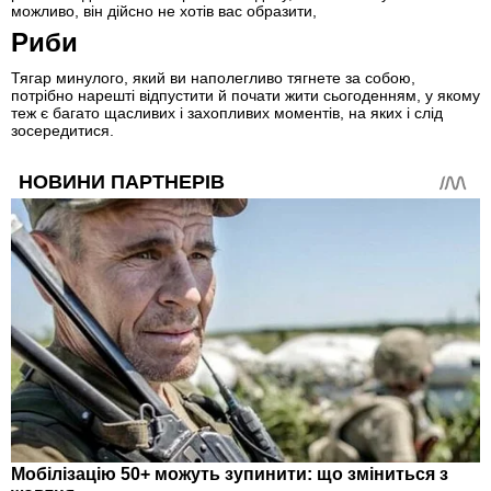
можливо, він дійсно не хотів вас образити,
Риби
Тягар минулого, який ви наполегливо тягнете за собою,
потрібно нарешті відпустити й почати жити сьогоденням, у якому
теж є багато щасливих і захопливих моментів, на яких і слід
зосередитися.