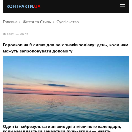
КОНТРАКТИ.
UA
Головна
Життя та Стиль
Суспільство
2882 — 09.07
Гороскоп на 9 липня для всіх знаків зодіаку: день, коли нам
можуть запропонувати допомогу
Один із найрезультативніших днів місячного календаря,
коли нам вдається займатися будь-якими — навіть