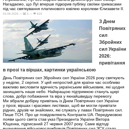
Нагадаємо, що Луї вперше підкорив публіку своїми гримасами
під час святкування платинового ювілею королеви Єлизавети II.
03.08.2026 —
3 —
919
З Днем
Повітряних
сил
Збройних
сил України
2026:
привітання
в прозі та віршах, картинки українською
День Повітряних сил Збройних сил України 2026 року святкують
у неділю, 2 серпня. У цей непростий для країни час особливо
важливо висловити вдячність українським військовим, які щодня
захищають наше небо. Найкращою підтримкою стануть щирі
слова, добрі побажання та віра у якнайшвидшу перемогу.
Ми зібрали добірку привітань із Днем Повітряних сил України
у прозі, віршах і красивих листівках, щоб ви могли привітати
рідних, друзів чи знайомих, які служать у лавах Повітряних сил.
Пише ТСН. Про це повідомляють Контракти.UA. Передумовою
появи цього свята став указ Президента України Віктора
Ющенка, підписаний 27 червня 2007 року. Саме відтоді
вшанування військовослужбовців Повітряних сил ЗСУ стало