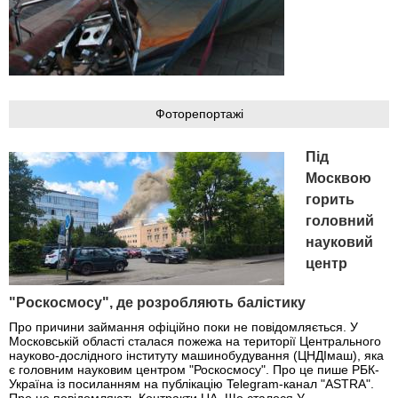
Фоторепортажі
Під
Москвою
горить
головний
науковий
центр
"Роскосмосу", де розробляють балістику
Про причини займання офіційно поки не повідомляється. У
Московській області сталася пожежа на території Центрального
науково-дослідного інституту машинобудування (ЦНДІмаш), яка
є головним науковим центром "Роскосмосу". Про це пише РБК-
Україна із посиланням на публікацію Telegram-канал "ASTRA".