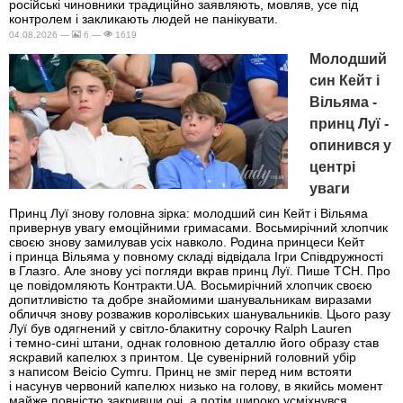
російські чиновники традиційно заявляють, мовляв, усе під
контролем і закликають людей не панікувати.
04.08.2026 —
6 —
1619
Молодший
син Кейт і
Вільяма -
принц Луї -
опинився у
центрі
уваги
Принц Луї знову головна зірка: молодший син Кейт і Вільяма
привернув увагу емоційними гримасами. Восьмирічний хлопчик
своєю знову замилував усіх навколо. Родина принцеси Кейт
і принца Вільяма у повному складі відвідала Ігри Співдружності
в Глазго. Але знову усі погляди вкрав принц Луї. Пише ТСН. Про
це повідомляють Контракти.UA. Восьмирічний хлопчик своєю
допитливістю та добре знайомими шанувальникам виразами
обличчя знову розважив королівських шанувальників. Цього разу
Луї був одягнений у світло-блакитну сорочку Ralph Lauren
і темно-сині штани, однак головною деталлю його образу став
яскравий капелюх з принтом. Це сувенірний головний убір
з написом Beicio Cymru. Принц не зміг перед ним встояти
і насунув червоний капелюх низько на голову, в якийсь момент
майже повністю закривши очі, а потім широко усміхнувся,