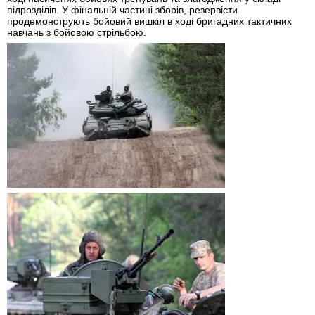
підрозділів. У фінальній частині зборів, резервісти
продемонструють бойовий вишкіл в ході бригадних тактичних
навчань з бойовою стрільбою.