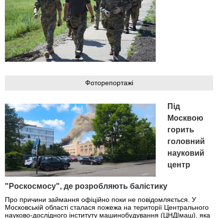
Фоторепортажі
Під
Москвою
горить
головний
науковий
центр
"Роскосмосу", де розробляють балістику
Про причини займання офіційно поки не повідомляється. У
Московській області сталася пожежа на території Центрального
науково-дослідного інституту машинобудування (ЦНДІмаш), яка