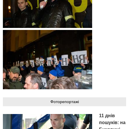
Фоторепортажі
11 днів
пошуків: на