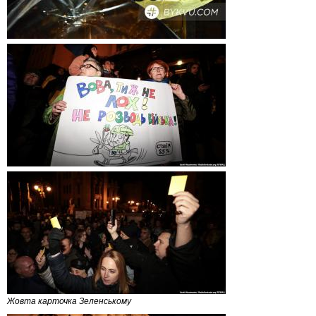
Жовта карточка Зеленському