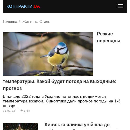
КОНТРАКТИ.
UA
Головна
Життя та Стиль
Резкие
перепады
температуры. Какой будет погода на выходные:
прогноз
В начале 2022 года в Украине потеплеет, поднимется
температура воздуха. Синоптики дали прогноз погоды на 1-3
января.
01.01.22 —
1754
Київська ялинка увійшла до