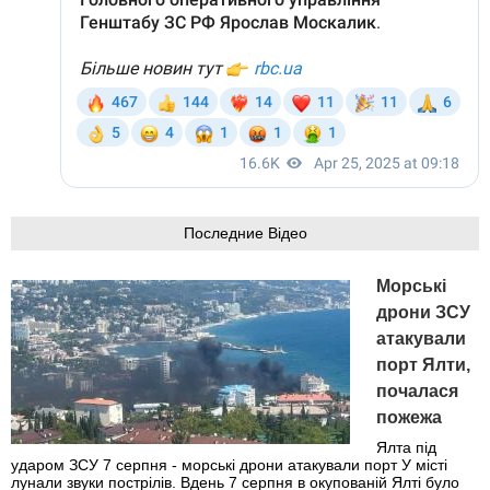
Последние Відео
Морські
дрони ЗСУ
атакували
порт Ялти,
почалася
пожежа
Ялта під
ударом ЗСУ 7 серпня - морські дрони атакували порт У місті
лунали звуки пострілів. Вдень 7 серпня в окупованій Ялті було