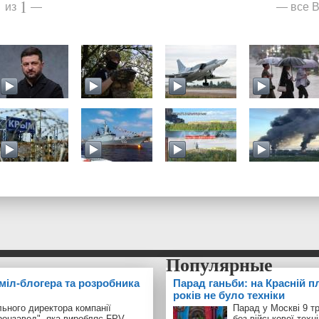
1
1
все В
из
—
—
 міл-блогера та розробника
Парад ганьби: на Красній п
років не було техніки
ьного директора компанії
Парад у Москві 9 т
ронзавод", яка виробляє FPV-
без військової техн