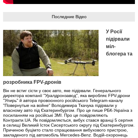
Последние Відео
У Росії
підірвали
міл-
блогера та
розробника FPV-дронів
Він не встиг сісти у своє авто, яке підірвали. Генерального
директора компанії "Уралдронзавод", яка виробляє FPV-дрони
"Упирь" й автора провоєнного російського Telegram-каналу
"Повернутые на войне" Володимира Ткачука підірвали у
власному авто під Єкатеринбургом. Про це пише РБК-Україна з
посиланням на російські ЗМІ. Про це повідомляють
Контракти.UA. Як повідомляється, вибух стався вранці 5 серпня
в селищі Великий Істок Сисертського округу під Єкатеринбургом.
Причиною буцімто стало спрацювання вибухового пристрою,
закладеного під автомобіль Mercedes-Benz. Водій-охоронець