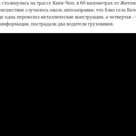
 столкнулись на трассе Киев-Чоп, в 60 километрах от Житом
исшествие случилось около автозаправки, что близ села Ко
е одна перевозил металлические конструкции, а четвертая - 
информации, пострадали два водителя грузовиков.