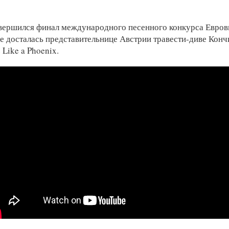
авершился финал международного песенного конкурса Евров
е досталась представительнице Австрии травести-диве Конч
 Like a Phoenix.