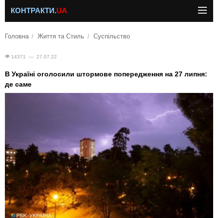
КОНТРАКТИ.
UA
Головна
Життя та Стиль
Суспільство
14371 — 27.07.22
В Україні оголосили штормове попередження на 27 липня:
де саме