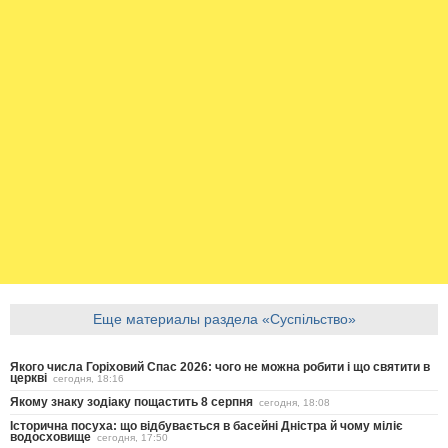
Еще материалы раздела «Суспільство»
Якого числа Горіховий Спас 2026: чого не можна робити і що святити в
церкві
сегодня, 18:16
Якому знаку зодіаку пощастить 8 серпня
сегодня, 18:08
Історична посуха: що відбувається в басейні Дністра й чому міліє
водосховище
сегодня, 17:50