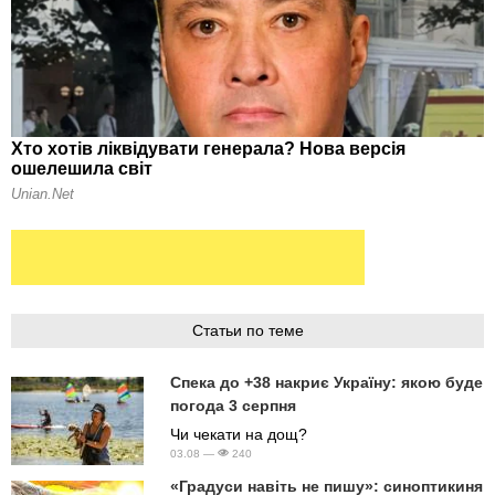
Статьи по теме
Спека до +38 накриє Україну: якою буде
погода 3 серпня
Чи чекати на дощ?
03.08 —
240
«Градуси навіть не пишу»: синоптикиня