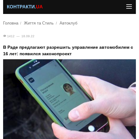
КОНТРАКТИ.
UA
Головна
Життя та Стиль
Автоклуб
1412 — 18.09.22
В Раде предлагают разрешить управление автомобилем с
16 лет: появился законопроект