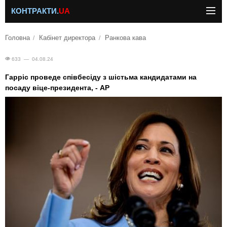
КОНТРАКТИ.
UA
Головна
Кабінет директора
Ранкова кава
633 — 04.08.24
Гарріс проведе співбесіду з шістьма кандидатами на
посаду віце-президента, - AP