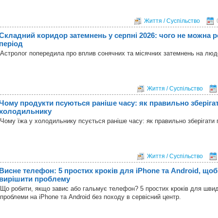
Життя / Суспільство
Складний коридор затемнень у серпні 2026: чого не можна р
період
Астролог попередила про вплив сонячних та місячних затемнень на лю
Життя / Суспільство
Чому продукти псуються раніше часу: як правильно зберігат
холодильнику
Чому їжа у холодильнику псується раніше часу: як правильно зберігати 
Життя / Суспільство
Висне телефон: 5 простих кроків для iPhone та Android, що
вирішити проблему
Що робити, якщо завис або гальмує телефон? 5 простих кроків для шви
проблеми на iPhone та Android без походу в сервісний центр.