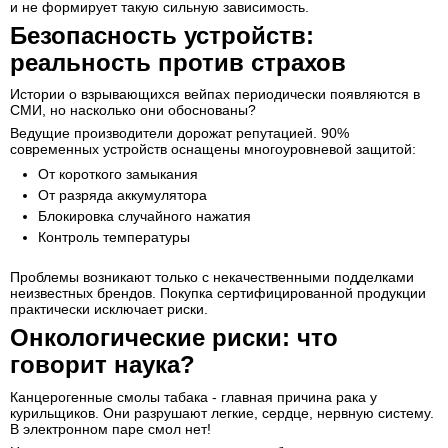
и не формирует такую сильную зависимость.
Безопасность устройств:
реальность против страхов
Истории о взрывающихся вейпах периодически появляются в
СМИ, но насколько они обоснованы?
Ведущие производители дорожат репутацией. 90%
современных устройств оснащены многоуровневой защитой:
От короткого замыкания
От разряда аккумулятора
Блокировка случайного нажатия
Контроль температуры
Проблемы возникают только с некачественными подделками
неизвестных брендов. Покупка сертифицированной продукции
практически исключает риски.
Онкологические риски: что
говорит наука?
Канцерогенные смолы табака - главная причина рака у
курильщиков. Они разрушают легкие, сердце, нервную систему.
В электронном паре смол нет!