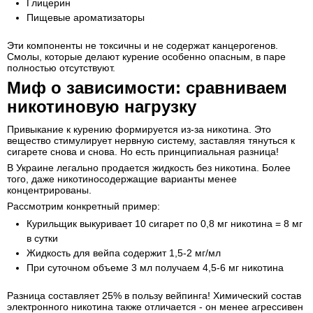
Глицерин
Пищевые ароматизаторы
Эти компоненты не токсичны и не содержат канцерогенов.
Смолы, которые делают курение особенно опасным, в паре
полностью отсутствуют.
Миф о зависимости: сравниваем
никотиновую нагрузку
Привыкание к курению формируется из-за никотина. Это
вещество стимулирует нервную систему, заставляя тянуться к
сигарете снова и снова. Но есть принципиальная разница!
В Украине легально продается жидкость без никотина. Более
того, даже никотиносодержащие варианты менее
концентрированы.
Рассмотрим конкретный пример:
Курильщик выкуривает 10 сигарет по 0,8 мг никотина = 8 мг
в сутки
Жидкость для вейпа содержит 1,5-2 мг/мл
При суточном объеме 3 мл получаем 4,5-6 мг никотина
Разница составляет 25% в пользу вейпинга! Химический состав
электронного никотина также отличается - он менее агрессивен