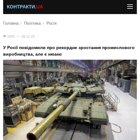
КОНТРАКТИ.
UA
Головна
Політика
Росія
1023 — 28.11.25
У Росії повідомили про рекордне зростання промислового
виробництва, але є нюанс