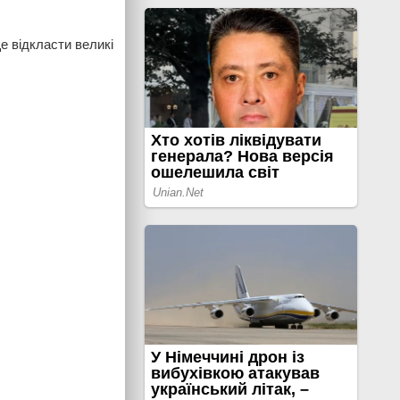
е відкласти великі