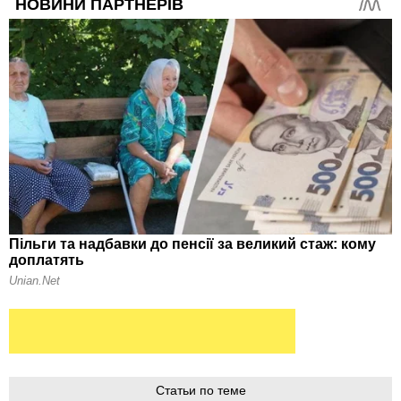
Статьи по теме