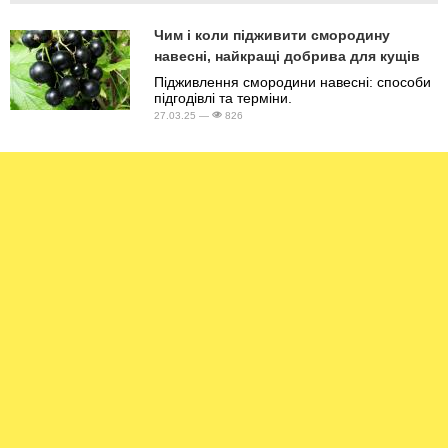
Чим і коли підживити смородину
навесні, найкращі добрива для кущів
Підживлення смородини навесні: способи
підгодівлі та терміни.
27.03.25 —
826