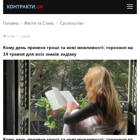
КОНТРАКТИ.
UA
Головна
Життя та Стиль
Суспільство
1709 — 14.05
Кому день принесе гроші та нові можливості: гороскоп на
14 травня для всіх знаків зодіаку
Кому день принесе гроші та нові можливості: гороскоп на