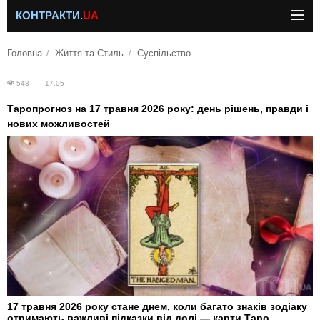
КОНТРАКТИ.
UA
Головна
Життя та Стиль
Суспільство
543 — 17.05
Таропрогноз на 17 травня 2026 року: день рішень, правди і
нових можливостей
17 травня 2026 року стане днем, коли багато знаків зодіаку
отримають важливі підказки від долі — карти Таро